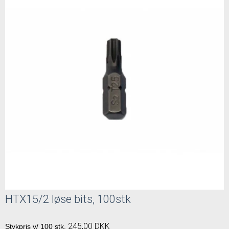
HTX15/2 løse bits, 100stk
245,00 DKK
Stykpris v/ 100 stk.