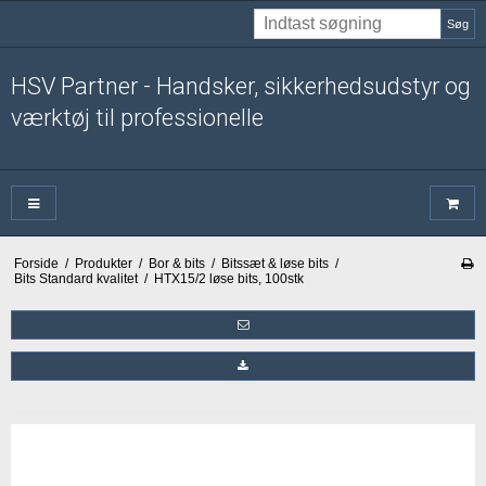
Søg
HSV Partner - Handsker, sikkerhedsudstyr og
værktøj til professionelle
Forside
/
Produkter
/
Bor & bits
/
Bitssæt & løse bits
/
Bits Standard kvalitet
/
HTX15/2 løse bits, 100stk